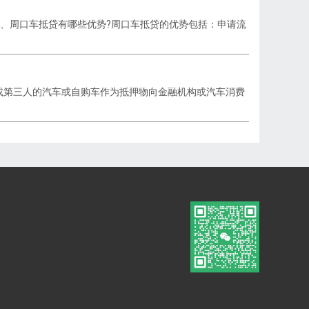
2、周口车抵贷有哪些优势?周口车抵贷的优势包括：申请流
或第三人的汽车或自购车作为抵押物向金融机构或汽车消费