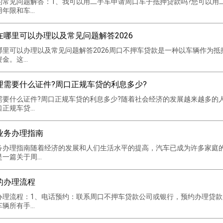
的常见问题解答：1、我可以用二手车申请周口车子抵押贷款吗?您可以用
限和车...
哪里可以办理以及常见问题解答2026
哪里可以办理以及常见问题解答2026周口不押车贷款是一种以车辆作为
。这...
理需要什么证件?周口正规车贷的利息多少?
需要什么证件?周口正规车贷的利息多少?随着社会经济的发展越来越多的
规车贷...
业务办理指南
务办理指南随着经济的发展和人们生活水平的提高，汽车已成为许多家庭
篇关于周...
的办理流程
办理流程：1、电话预约：联系周口不押车贷款公司或银行，预约办理贷款
所有手...