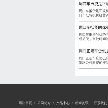
周口车抵贷是正
周口车抵贷是正规
口车抵贷机构经营许可
周口车抵贷的优
周口车抵贷的优势
程简便，审批时间短，
周口正规车贷怎
周口正规车贷怎么
贷款公司取得的贷款。
网站首页
公司简介
产品中心
新闻资讯
联系我们