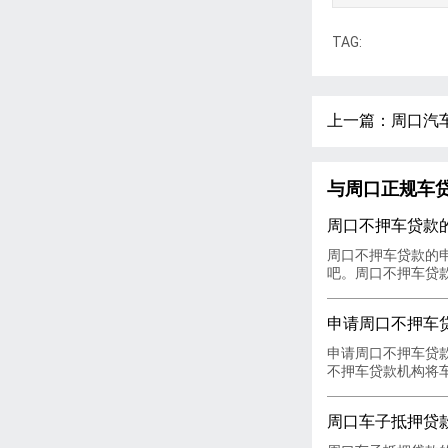
TAG:
上一篇：周口汽
与周口正规车
周口不押车贷款
周口不押车贷款的
吧。周口不押车贷款申
申请周口不押车
申请周口不押车贷
不押车贷款机构将车辆
周口车子抵押贷