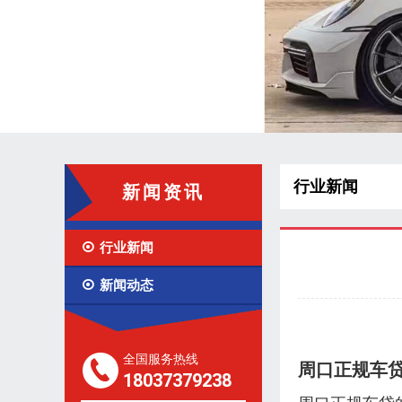
行业新闻
新闻资讯

行业新闻

新闻动态
全国服务热线
周口正规车
18037379238