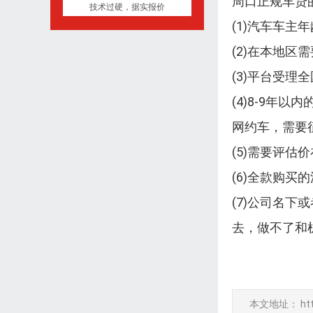
周口正规车贷
技术过硬，据实报价
(1)汽车车
(2)在本地
(3)平台受
(4)8-9
网约车，需要
(5)需要评
(6)全款购
(7)公司名
去，做不了和
本文地址：
ht