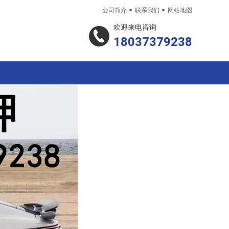


公司简介
联系我们
网站地图
欢迎来电咨询
18037379238