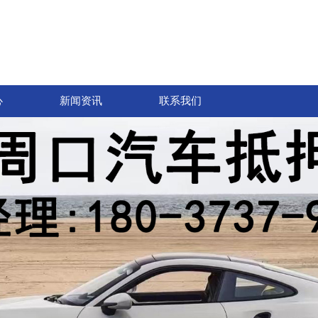
心
新闻资讯
联系我们