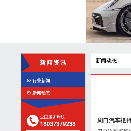
新闻动态
新闻资讯

行业新闻

新闻动态
全国服务热线
周口汽车抵
18037379238