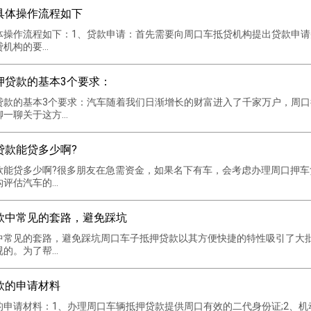
具体操作流程如下
体操作流程如下：1、贷款申请：首先需要向周口车抵贷机构提出贷款申请
构的要...
押贷款的基本3个要求：
贷款的基本3个要求：汽车随着我们日渐增长的财富进入了千家万户，周
一聊关于这方...
贷款能贷多少啊?
款能贷多少啊?很多朋友在急需资金，如果名下有车，会考虑办理周口押
估汽车的...
款中常见的套路，避免踩坑
中常见的套路，避免踩坑周口车子抵押贷款以其方便快捷的特性吸引了大
。为了帮...
款的申请材料
申请材料：1、办理周口车辆抵押贷款提供周口有效的二代身份证;2、机动