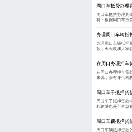
周口车抵贷办理
周口车抵贷办理具
料：根据周口车抵贷机
办理周口车辆抵
办理周口车辆抵押
款，今天就和大家聊
在周口办理押车
在周口办理押车贷
来说，会有评估机构评
周口车子抵押贷
周口车子抵押贷款
和陷阱也是不容忽视的
周口车辆抵押贷
周口车辆抵押贷款的