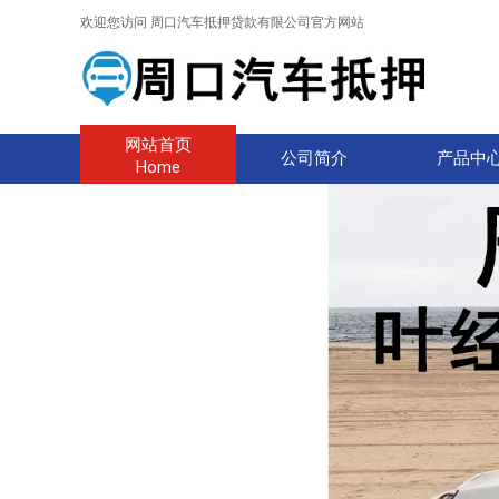
欢迎您访问 周口汽车抵押贷款有限公司官方网站
网站首页
公司简介
产品中
Home