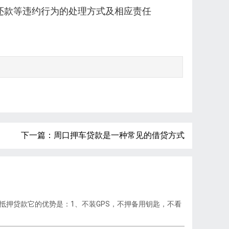
还款等违约行为的处理方式及相应责任
下一篇：周口押车贷款是一种常见的借贷方式
抵押贷款它的优势是：1、不装GPS，不押备用钥匙，不看