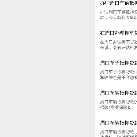
办理周口车辆抵
办理周口车辆抵押
款，今天就和大家聊
在周口办理押车
在周口办理押车贷
来说，会有评估机构评
周口车子抵押贷
周口车子抵押贷款
和陷阱也是不容忽视的
周口车辆抵押贷
周口车辆抵押贷款的
强险/商业保险);...
周口车辆抵押贷
周口车辆抵押贷款