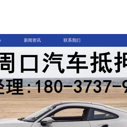
心
新闻资讯
联系我们