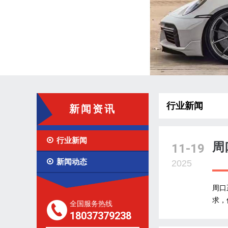
行业新闻
新闻资讯

行业新闻
周
11-19

新闻动态
2025
周口
求，
全国服务热线
18037379238