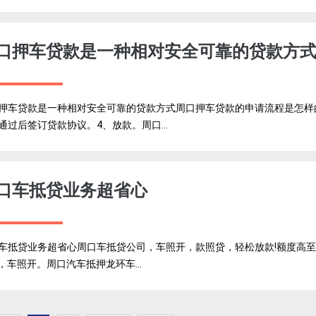
口押车贷款是一种相对安全可靠的贷款方
押车贷款是一种相对安全可靠的贷款方式周口押车贷款的申请流程是怎样的
通过后签订贷款协议。4、放款。周口...
口车抵贷业务超省心
车抵贷业务超省心周口车抵贷公司，车照开，款照贷，轻松放款!额度高至5
S，车照开。周口汽车抵押龙环车...