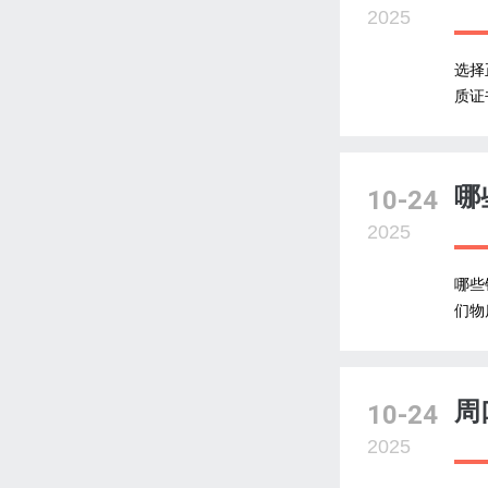
2025
选择
质证
哪
10-24
2025
哪些
们物
周
10-24
2025