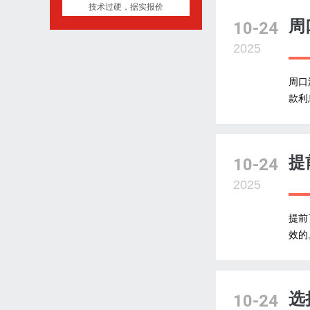
技术过硬，据实报价
周
10-24
2025
周口
款利
提
10-24
2025
提前
效的
选
10-24