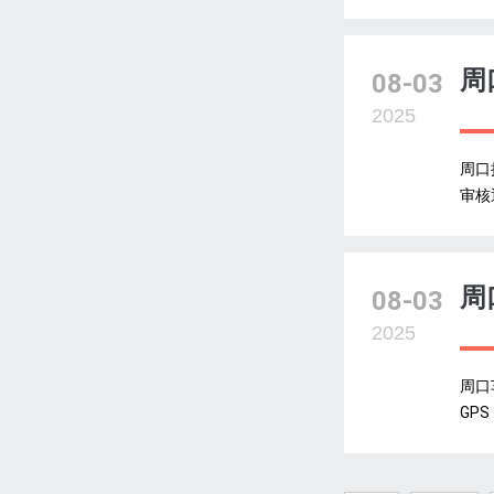
周
08-03
2025
周口
审核
周
08-03
2025
周口
GP