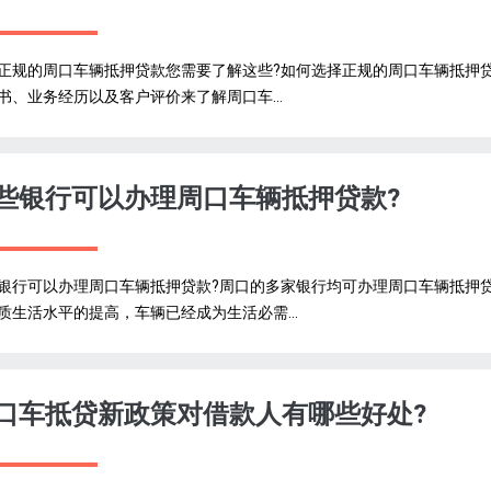
正规的周口车辆抵押贷款您需要了解这些?如何选择正规的周口车辆抵押
书、业务经历以及客户评价来了解周口车...
些银行可以办理周口车辆抵押贷款?
银行可以办理周口车辆抵押贷款?周口的多家银行均可办理周口车辆抵押
质生活水平的提高，车辆已经成为生活必需...
口车抵贷新政策对借款人有哪些好处?