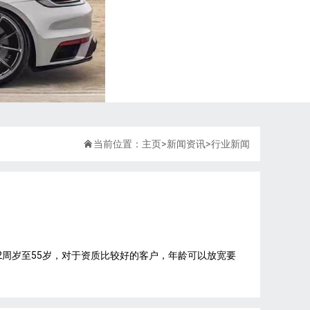

当前位置：
主页
>
新闻资讯
>
行业新闻
2周岁至55岁，对于资质比较好的客户，年龄可以放宽要