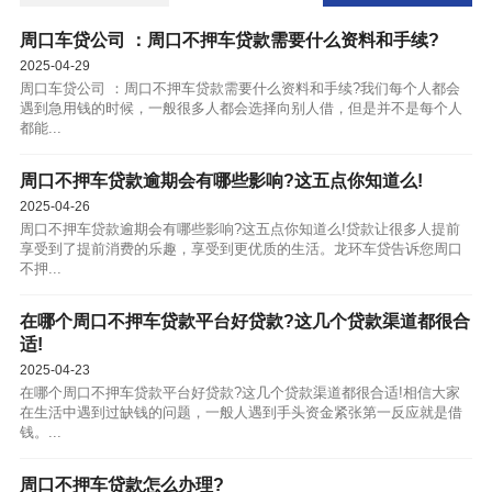
周口车贷公司 ：周口不押车贷款需要什么资料和手续?
2025-04-29
周口车贷公司 ：周口不押车贷款需要什么资料和手续?我们每个人都会
遇到急用钱的时候，一般很多人都会选择向别人借，但是并不是每个人
都能...
周口不押车贷款逾期会有哪些影响?这五点你知道么!
2025-04-26
周口不押车贷款逾期会有哪些影响?这五点你知道么!贷款让很多人提前
享受到了提前消费的乐趣，享受到更优质的生活。龙环车贷告诉您周口
不押...
在哪个周口不押车贷款平台好贷款?这几个贷款渠道都很合
适!
2025-04-23
在哪个周口不押车贷款平台好贷款?这几个贷款渠道都很合适!相信大家
在生活中遇到过缺钱的问题，一般人遇到手头资金紧张第一反应就是借
钱。...
周口不押车贷款怎么办理?